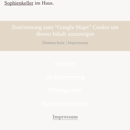
Sophienkeller
im Haus.
Zustimmung zum "Google Maps" Cookie um
diesen Inhalt anzuzeigen
|
Datenschutz
Impressum
Startseite
zur Reservierung
Öffnungszeiten
Datenschutzhinweise
Impressum